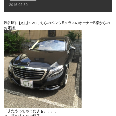
2016.05.30
渋谷区にお住まいのこちらのベンツSクラスのオーナーF様からの
お電話。
「またやっちゃったよぉ。。。」
と、落ち込んだご様子。