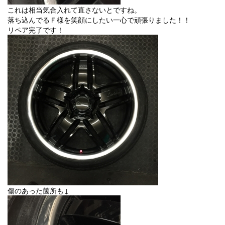
これは相当気合入れて直さないとですね。
落ち込んでるＦ様を笑顔にしたい一心で頑張りました！！
リペア完了です！
傷のあった箇所も↓