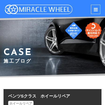
CASE
施工ブログ
ベンツSクラス ホイールリペア
ホイールリペア