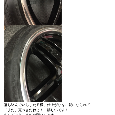
落ち込んでいらしたＦ様、仕上がりをご覧になられて、
「また、完ぺきだねぇ！ 嬉しいです！
ありがとう。またお願いします。」