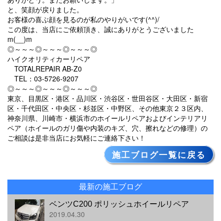
と、笑顔が戻りました。
お客様の喜ぶ顔を見るのが私のやりがいです(^^)/
この度は、当店にご依頼頂き、誠にありがとうございました
m(__)m
◎～～～◎～～～◎～～～◎
ハイクオリティカーリペア
TOTALREPAIR AB-Z0
TEL：03-5726-9207
◎～～～◎～～～◎～～～◎
東京、目黒区・港区・品川区・渋谷区・世田谷区・大田区・新宿
区・千代田区・中央区・杉並区・中野区、その他東京２３区内、
神奈川県、川崎市・横浜市のホイールリペアおよびインテリアリ
ペア（ホイールのガリ傷や内装のキズ、穴、擦れなどの修理）の
ご相談は是非当店にお気軽にご連絡下さい！
施工ブログ一覧に戻る
最新の施工ブログ
ベンツC200 ポリッシュホイールリペア
2019.04.30