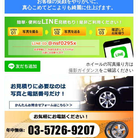
お客様の笑顔をやりがいに、
真心こめてどこよりも綺麗に仕上げます。
ホイールの写真撮り方は
撮影ガイダンス
をご確認ください