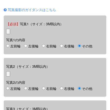
写真撮影のガイダンスはこちら
【必須】
写真1（サイズ：3MB以内）
写真1の内容
左前輪
左後輪
右前輪
右後輪
その他
写真2（サイズ：3MB以内）
写真2の内容
左前輪
左後輪
右前輪
右後輪
その他
写真3（サイズ：3MB以内）