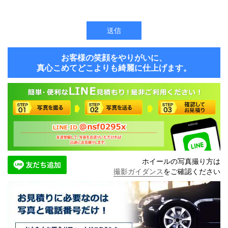
お客様の笑顔をやりがいに、
真心こめてどこよりも綺麗に仕上げます。
ホイールの写真撮り方は
撮影ガイダンス
をご確認ください